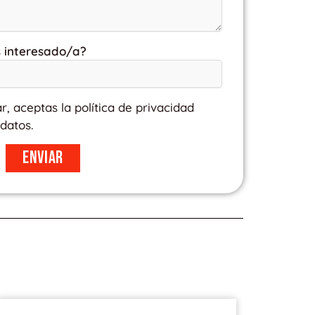
s interesado/a?
ar, aceptas la política de privacidad
datos.
Enviar