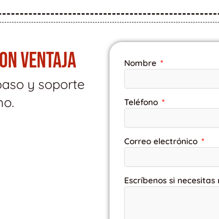
CON VENTAJA
Nombre
paso y soporte
mo.
Teléfono
Correo electrónico
Escríbenos si necesitas