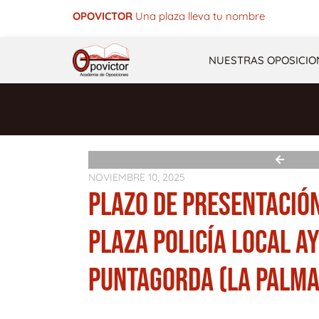
Ir
OPOVICTOR
Una plaza lleva tu nombre
al
contenido
NUESTRAS OPOSICIO
NOVIEMBRE 10, 2025
PLAZO DE PRESENTACIÓN
PLAZA POLICÍA LOCAL A
PUNTAGORDA (LA PALMA