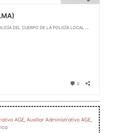
rativo AGE
,
Auxiliar Administrativo AGE
,
tica