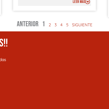
LEER MÁS
ANTERIOR
1
2
3
4
5
SIGUIENTE
S!!
das