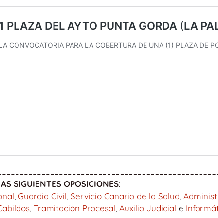
AS SIGUIENTES OPOSICIONES
:
onal
,
Guardia Civil
,
Servicio Canario de la Salud
,
Administ
Cabildos
,
Tramitación Procesal
,
Auxilio Judicial
e
Informá