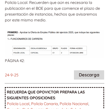
Policía Local. Recuerden que aún es necesaria la
publicación en el BOE para que comience el plazo de
presentación de instancias, hechos que avisaremos
por este mismo medio.
PÁGINA 42:
Descarga
24-9-25
RECUERDA QUE OPOVICTOR PREPARA LAS
SIGUIENTES OPOSICIONES
:
Policía Local
,
Policía Canaria
,
Policía Nacional
,