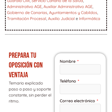
Guardia Civil
,
Servicio Canario de la Salud
,
Administrativo AGE
,
Auxiliar Administrativo AGE
,
Gobierno de Canarias
,
Ayuntamientos y Cabildos
,
Tramitación Procesal
,
Auxilio Judicial
e
Informática
PREPARA TU
Nombre
OPOSICIÓN CON
VENTAJA
Teléfono
Temario explicado
paso a paso y soporte
constante, sin perder el
Correo electrónico
ritmo.