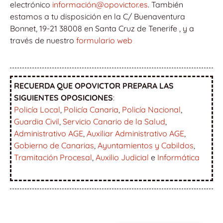
electrónico
información@opovictor.es
. También
estamos a tu disposición en la C/ Buenaventura
Bonnet, 19-21 38008 en Santa Cruz de Tenerife , y a
través de nuestro
formulario web
RECUERDA QUE OPOVICTOR PREPARA LAS
SIGUIENTES OPOSICIONES
:
Policía Local
,
Policía Canaria
,
Policía Nacional
,
Guardia Civil
,
Servicio Canario de la Salud
,
Administrativo AGE
,
Auxiliar Administrativo AGE
,
Gobierno de Canarias
,
Ayuntamientos y Cabildos
,
Tramitación Procesal
,
Auxilio Judicial
e
Informática