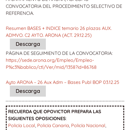
CONVOCATORIA DEL PROCEDIMIENTO SELECTIVO DE
REFERENCIA.
Resumen BASES + INDICE temario 26 plazas AUX.
ADMVO. C2 AYTO. ARONA (ACT. 29.12.25)
Descarga
PÁGINA DE SEGUIMIENTO DE LA CONVOCATORIA:
https://sede.arona.org/Empleo/Empleo-
P%c3%bablico/ctl/Ver/mid/1358?id=86768
Ayto ARONA – 26 Aux Adm – Bases Publ BOP 03.12.25
Descarga
RECUERDA QUE OPOVICTOR PREPARA LAS
SIGUIENTES OPOSICIONES
:
Policía Local
,
Policía Canaria
,
Policía Nacional
,