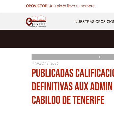
Ir
OPOVICTOR
Una plaza lleva tu nombre
al
contenido
NUESTRAS OPOSICIO
MARZO 19, 2026
PUBLICADAS CALIFICAC
DEFINITIVAS AUX ADMIN
CABILDO DE TENERIFE