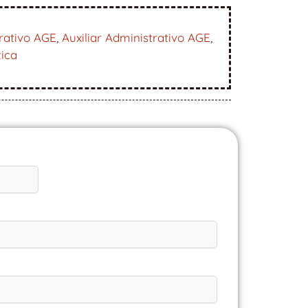
rativo AGE
,
Auxiliar Administrativo AGE
,
tica