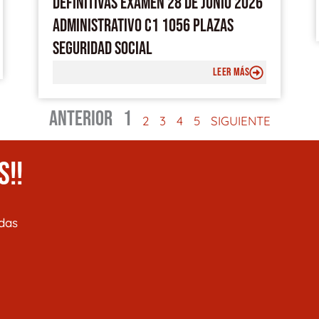
DEFINITIVAS EXAMEN 28 DE JUNIO 2026
ADMINISTRATIVO C1 1056 PLAZAS
SEGURIDAD SOCIAL
LEER MÁS
ANTERIOR
1
2
3
4
5
SIGUIENTE
S!!
das