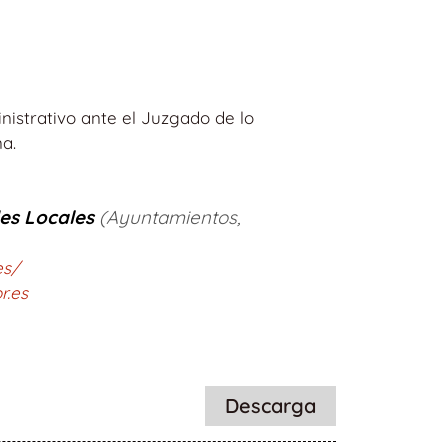
nistrativo ante el Juzgado de lo
a.
des Locales
(Ayuntamientos,
es/
r.es
Descarga