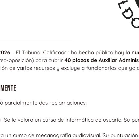
2026
– El Tribunal Calificador ha hecho pública hoy la
nu
rso-oposición) para cubrir
40 plazas de Auxiliar Admini
ión de varios recursos y excluye a funcionarios que ya o
lmente
ptó parcialmente dos reclamaciones:
i
: Se le valora un curso de informática de usuario. Su 
lora un curso de mecanografía audiovisual. Su puntuació