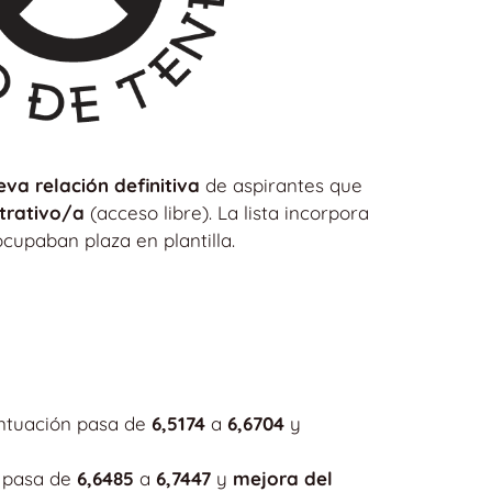
eva relación definitiva
de aspirantes que
strativo/a
(acceso libre). La lista incorpora
cupaban plaza en plantilla.
puntuación pasa de
6,5174
a
6,6704
y
n pasa de
6,6485
a
6,7447
y
mejora del