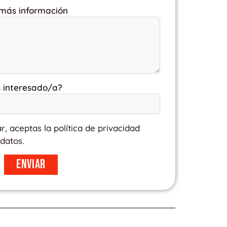
 más información
s interesado/a?
ar, aceptas la política de privacidad
datos.
Enviar