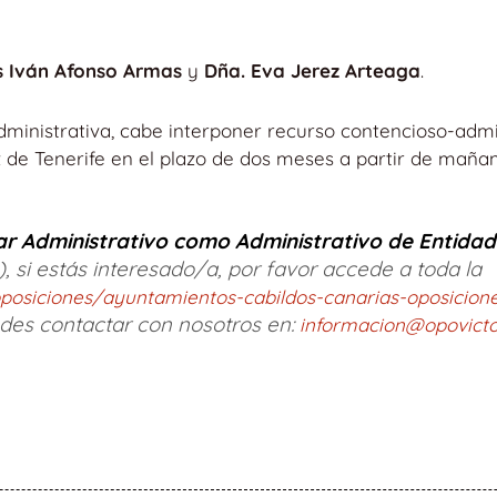
s Iván Afonso Armas
y
Dña. Eva Jerez Arteaga
.
administrativa, cabe interponer recurso contencioso-admi
 de Tenerife en el plazo de dos meses a partir de mañan
ar Administrativo como Administrativo de Entida
, si estás interesado/a, por favor accede a toda la
/oposiciones/ayuntamientos-cabildos-canarias-oposicion
edes contactar con nosotros en:
informacion@opovicto