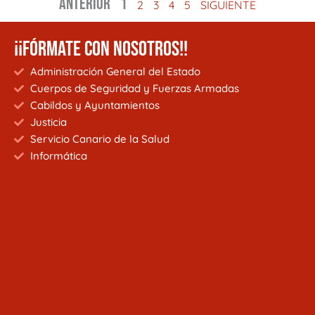
ANTERIOR
1
2
3
4
5
SIGUIENTE
¡¡FÓRMATE CON NOSOTROS!!
Administración General del Estado
Cuerpos de Seguridad y Fuerzas Armadas
Cabildos y Ayuntamientos
Justicia
Servicio Canario de la Salud
Informática