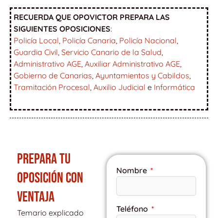
RECUERDA QUE OPOVICTOR PREPARA LAS
SIGUIENTES OPOSICIONES
:
Policía Local
,
Policía Canaria
,
Policía Nacional
,
Guardia Civil
,
Servicio Canario de la Salud
,
Administrativo AGE
,
Auxiliar Administrativo AGE
,
Gobierno de Canarias
,
Ayuntamientos y Cabildos
,
Tramitación Procesal
,
Auxilio Judicial
e
Informática
PREPARA TU
Nombre
OPOSICIÓN CON
VENTAJA
Teléfono
Temario explicado