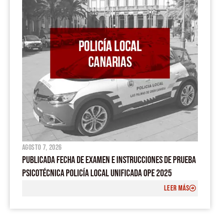
k
p
a
m
agosto 7, 2026
PUBLICADA FECHA DE EXAMEN E INSTRUCCIONES DE PRUEBA
PSICOTÉCNICA POLICÍA LOCAL UNIFICADA OPE 2025
LEER MÁS