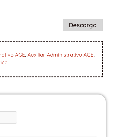
Descarga
rativo AGE
,
Auxiliar Administrativo AGE
,
tica