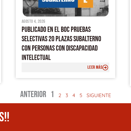
agosto 4, 2026
PUBLICADO EN EL BOC PRUEBAS
SELECTIVAS 20 PLAZAS SUBALTERNO
CON PERSONAS CON DISCAPACIDAD
INTELECTUAL
LEER MÁS
ANTERIOR
1
2
3
4
5
SIGUIENTE
S!!