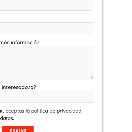
 más información
s interesado/a?
ar, aceptas la política de privacidad
datos.