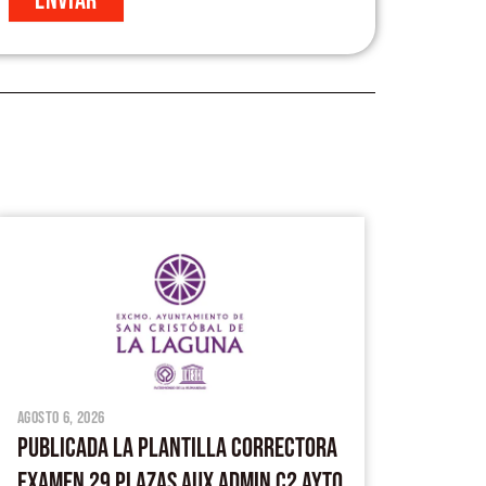
Enviar
agosto 6, 2026
PUBLICADA LA PLANTILLA CORRECTORA
EXAMEN 29 PLAZAS AUX ADMIN C2 AYTO