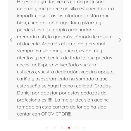
Finalmente, objetivo cumplido, he
conseguido mi plaza de funcionaria,
después de tanto tiempo y gracias, en gran
parte, a Opovictor, conforman un gran
equipo, muy buenos profesionales y
comprometidos para que llegues a tu meta,
su plataforma web es espectacular,
pudiendo seguir tus estudios desde
cualquier lugar. La recomiendo sin ninguna
duda.La mejor decisión que he tomado en
esta carrera de fondo ha sido contar con
OPOVICTOR!!!!!!!