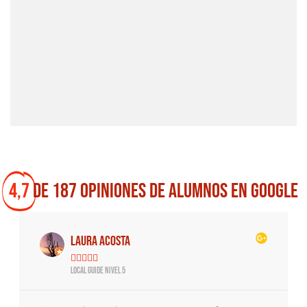
4,7
DE 187 OPINIONES DE ALUMNOS EN GOOGLE
YESENIA MENDOZA





LOCAL GUIDE NIVEL 4