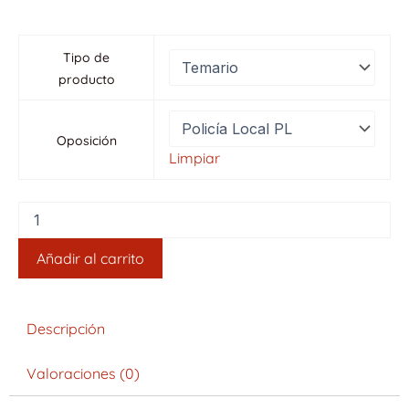
Temario
Tipo de
Oposición
Policía
producto
Local
Canarias
cantidad
Oposición
Limpiar
Añadir al carrito
Descripción
Valoraciones (0)