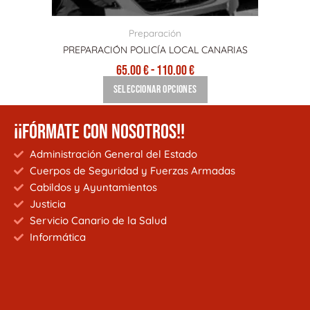
página
de
Preparación
producto
PREPARACIÓN POLICÍA LOCAL CANARIAS
65.00
€
-
110.00
€
Seleccionar opciones
¡¡FÓRMATE CON NOSOTROS!!
Administración General del Estado
Cuerpos de Seguridad y Fuerzas Armadas
Cabildos y Ayuntamientos
Justicia
Servicio Canario de la Salud
Informática