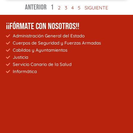
ANTERIOR
1
2
3
4
5
SIGUIENTE
¡¡FÓRMATE CON NOSOTROS!!
Administración General del Estado
Cuerpos de Seguridad y Fuerzas Armadas
Cabildos y Ayuntamientos
Justicia
Servicio Canario de la Salud
Informática