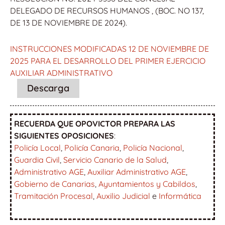
DELEGADO DE RECURSOS HUMANOS , (BOC. NO 137,
DE 13 DE NOVIEMBRE DE 2024).
INSTRUCCIONES MODIFICADAS 12 DE NOVIEMBRE DE
2025 PARA EL DESARROLLO DEL PRIMER EJERCICIO
AUXILIAR ADMINISTRATIVO
Descarga
RECUERDA QUE OPOVICTOR PREPARA LAS
SIGUIENTES OPOSICIONES
:
Policía Local
,
Policía Canaria
,
Policía Nacional
,
Guardia Civil
,
Servicio Canario de la Salud
,
Administrativo AGE
,
Auxiliar Administrativo AGE
,
Gobierno de Canarias
,
Ayuntamientos y Cabildos
,
Tramitación Procesal
,
Auxilio Judicial
e
Informática