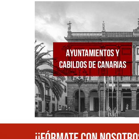
¡¡FÓRMATE CON NOSOTRO